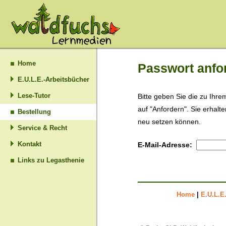
Home
Passwort anfo
E.U.L.E.-Arbeitsbücher
Lese-Tutor
Bitte geben Sie die zu Ihr
auf "Anfordern". Sie erhalt
Bestellung
neu setzen können.
Service & Recht
Kontakt
E-Mail-Adresse:
Links zu Legasthenie
Home
|
E.U.L.E