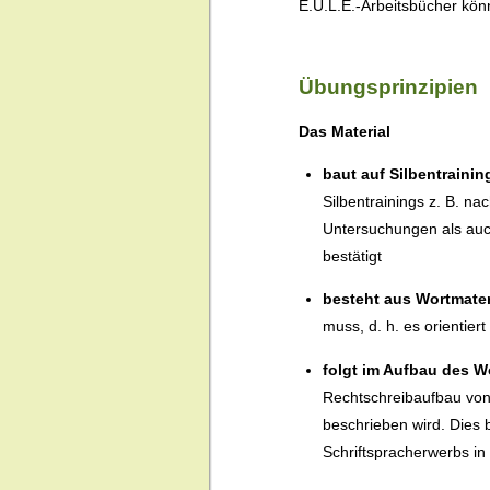
E.U.L.E.-Arbeitsbücher kön
Übungsprinzipien
Das Material
baut auf Silbentraini
Silbentrainings z. B. n
Untersuchungen als auc
bestätigt
besteht aus Wortmateri
muss, d. h. es orientie
folgt im Aufbau des W
Rechtschreibaufbau von
beschrieben wird. Dies
Schriftspracherwerbs in