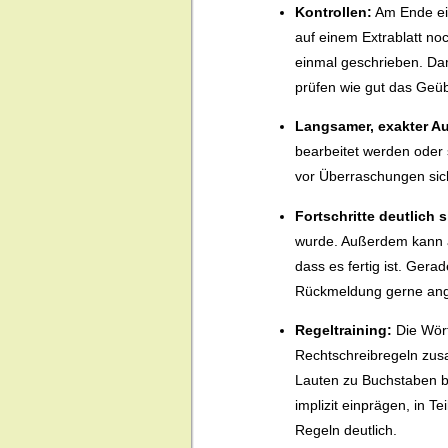
Kontrollen:
Am Ende ein
auf einem Extrablatt no
einmal geschrieben. Dam
prüfen wie gut das Geübt
Langsamer, exakter Au
bearbeitet werden oder 
vor Überraschungen sic
Fortschritte deutlich s
wurde. Außerdem kann a
dass es fertig ist. Gera
Rückmeldung gerne a
Regeltraining:
Die Wört
Rechtschreibregeln zusa
Lauten zu Buchstaben b
implizit einprägen, in T
Regeln deutlich.