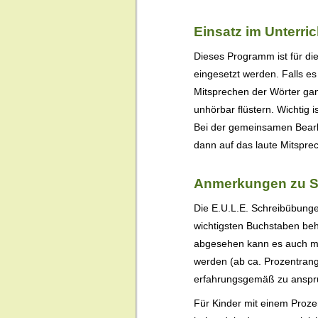
Einsatz im Unterric
Dieses Programm ist für die
eingesetzt werden. Falls es 
Mitsprechen der Wörter ga
unhörbar flüstern. Wichtig 
Bei der gemeinsamen Bearbe
dann auf das laute Mitspre
Anmerkungen zu Sc
Die E.U.L.E. Schreibübunge
wichtigsten Buchstaben b
abgesehen kann es auch mit
werden (ab ca. Prozentrang
erfahrungsgemäß zu anspru
Für Kinder mit einem Prozen