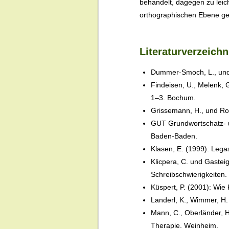
behandelt, dagegen zu leic
orthographischen Ebene gem
Literaturverzeich
Dummer-Smoch, L., und H
Findeisen, U., Melenk, 
1–3. Bochum.
Grissemann, H., und Ro
GUT Grundwortschatz- 
Baden-Baden.
Klasen, E. (1999): Lega
Klicpera, C. und Gastei
Schreibschwierigkeiten
Küspert, P. (2001): Wie 
Landerl, K., Wimmer, H.
Mann, C., Oberländer, H
Therapie. Weinheim.