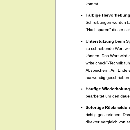
kommt.
Farbige Hervorhebung
Schreibungen werden fa
"Nachspuren" dieser sch
Unterstützung beim Sp
zu schreibende Wort wird
können. Das Wort wird 
write check"-Technik fü
Abspeichern. Am Ende ei
auswendig geschrieben w
Häufige Wiederholung
bearbeitet um den dauer
Sofortige Rückmeldun
richtig geschrieben. Das 
direkter Vergleich von 