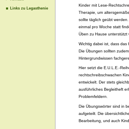
Kinder mit Lese-Rechtschre
Links zu Legasthenie
Therapie, um altersgemäße
sollte täglich geübt werde
einmal pro Woche statt fin
Üben zu Hause unterstützt
Wichtig dabei ist, dass da
Die Übungen sollten zude
Hintergrundwissen fachgere
Hier setzt die E.U.L.E.-Rei
rechtschreibschwachen Kin
entwickelt. Der stets gleic
ausführliches Begleitheft e
Problemfeldern.
Die Übungswörter sind in b
aufgeteilt. Die übersichtli
Bearbeitung, und auch Kind