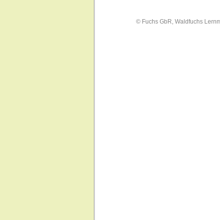
© Fuchs GbR, Waldfuchs Lern