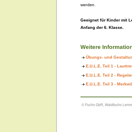
werden.
Geeignet für Kinder mit 
Anfang der 6. Klasse.
Weitere Informatio
Übungs- und Gestaltun
E.U.L.E. Teil 1 - Lauttr
E.U.L.E. Teil 2 - Regelw
E.U.L.E. Teil 3 - Merkwö
© Fuchs GbR, Waldfuchs Lern