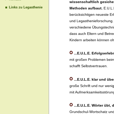
wissenschaftlich gesiche
Links zu Legasthenie
Methoden aufbaut.
E.U.L.
berücksichtigen neueste Er
und Legasthenieforschung.
verschiedene Übungstechni
dass auch Eltern und Betre
Kindern arbeiten können oh
...E.U.L.E. Erfolgserleb
mit großen Problemen beim 
schafft Selbstvertrauen.
...E.U.L.E. klar und übe
große Schrift und nur weni
mit Aufmerksamkeitsstörung
...E.U.L.E. Wörter übt,
Grundschul-Wortschatz und ü