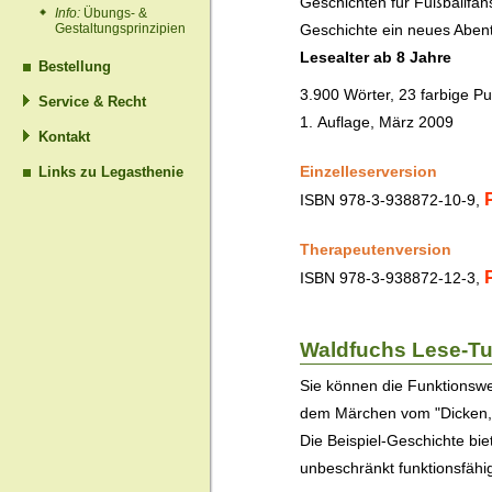
Geschichten für Fußballfan
Info:
Übungs- &
Geschichte ein neues Aben
Gestaltungsprinzipien
Lesealter ab 8 Jahre
Bestellung
3.900 Wörter, 23 farbige Pu
Service & Recht
1. Auflage, März 2009
Kontakt
Einzelleserversion
Links zu Legasthenie
ISBN
978-3-938872-10-9
,
Therapeutenversion
ISBN
978-3-938872-12-3
,
Waldfuchs Lese-Tut
Sie können die Funktionswe
dem Märchen vom "Dicken, f
Die Beispiel-Geschichte biet
unbeschränkt funktionsfähi