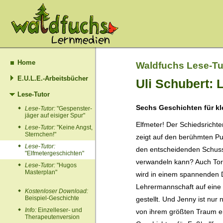
Home
Waldfuchs Lese-Tu
E.U.L.E.-Arbeitsbücher
Uli Schubert:
Lese-Tutor
Sechs Geschichten für kl
Lese-Tutor:
"Gespenster­
jäger auf eisiger Spur"
Elfmeter! Der Schiedsrichter
Lese-Tutor:
"Keine Angst,
Sternchen!"
zeigt auf den berühmten P
Lese-Tutor:
den entscheidenden Schuss
"Elfmetergeschichten"
verwandeln kann? Auch Tor
Lese-Tutor:
"Hugos
Masterplan"
wird in einem spannenden 
Lehrermannschaft auf eine
Kostenloser Download:
Beispiel-Geschichte
gestellt. Und Jenny ist nur 
Info:
Einzelleser- und
von ihrem größten Traum en
Therapeutenversion