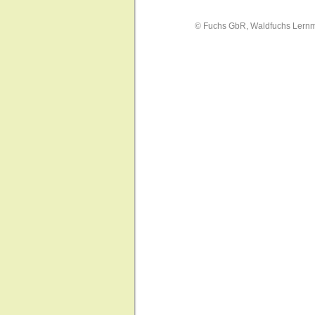
© Fuchs GbR, Waldfuchs Lern