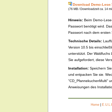
Download Demo-Lese-
(76 MB / Downloadzeit ca. 14 m
Hinweis:
Beim Demo-Lese-Tu
Passwort benötigt wird. Das
Passwort nach dem ersten S
Technische Details:
Lauff
Version 10.5 bis einschließ
unterstützt. Der Waldfuchs 
Sie aufgefordert, diese Vers
Installation:
Speichern Sie
und entpacken Sie sie. Wec
"CD_PfannekuchenMulti" und
Anweisungen des Installat
Home
|
E.U.L.